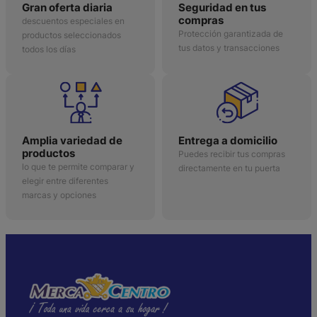
Gran oferta diaria
Seguridad en tus
compras
descuentos especiales en
Protección garantizada de
productos seleccionados
tus datos y transacciones
todos los días
Amplia variedad de
Entrega a domicilio
productos
Puedes recibir tus compras
lo que te permite comparar y
directamente en tu puerta
elegir entre diferentes
marcas y opciones