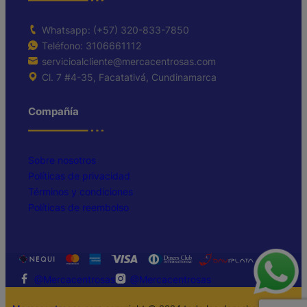
Whatsapp: (+57) 320-833-7850
Teléfono: 3106661112
servicioalcliente@mercacentrosas.com
Cl. 7 #4-35, Facatativá, Cundinamarca
Compañía
Sobre nosotros
Políticas de privacidad
Términos y condiciones
Políticas de reembolso
@Mercacentrosas
@Mercacentrosas