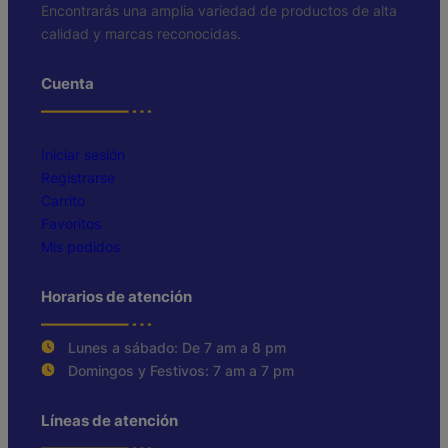
Encontrarás una amplia variedad de productos de alta
calidad y marcas reconocidas.
Cuenta
Iniciar sesión
Registrarse
Carrito
Favoritos
Mis pedidos
Horarios de atención
Lunes a sábado: De 7 am a 8 pm
Domingos y Festivos: 7 am a 7 pm
Líneas de atención