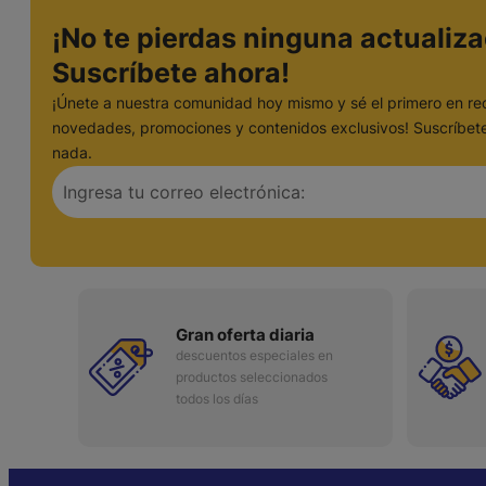
¡No te pierdas ninguna actualiza
Suscríbete ahora!
¡Únete a nuestra comunidad hoy mismo y sé el primero en rec
novedades, promociones y contenidos exclusivos! Suscríbete
nada.
Gran oferta diaria
descuentos especiales en
productos seleccionados
todos los días