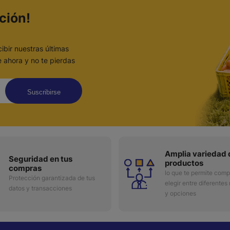
ción!
ibir nuestras últimas
 ahora y no te pierdas
Suscribirse
Amplia variedad 
Seguridad en tus
productos
compras
lo que te permite comp
Protección garantizada de tus
elegir entre diferentes
datos y transacciones
y opciones