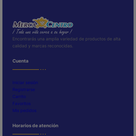
Encontrarás una amplia variedad de productos de alta
calidad y marcas reconocidas.
Cuenta
Iniciar sesión
Registrarse
Carrito
Favoritos
Mis pedidos
Horarios de atención