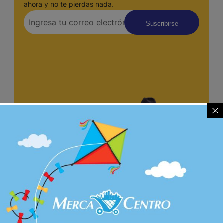
ahora y no te pierdas nada.
Suscribirse