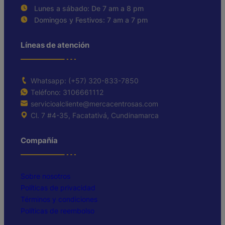
Lunes a sábado: De 7 am a 8 pm
Domingos y Festivos: 7 am a 7 pm
Líneas de atención
Whatsapp: (+57) 320-833-7850
Teléfono: 3106661112
servicioalcliente@mercacentrosas.com
Cl. 7 #4-35, Facatativá, Cundinamarca
Compañía
Sobre nosotros
Políticas de privacidad
Términos y condiciones
Políticas de reembolso