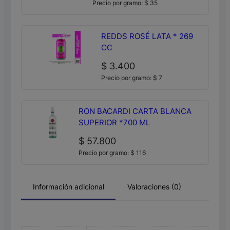
Precio por gramo:
$
35
REDDS ROSÉ LATA * 269
CC
$
3.400
Precio por gramo:
$
7
RON BACARDI CARTA BLANCA
SUPERIOR *700 ML
$
57.800
Precio por gramo:
$
116
Información adicional
Valoraciones (0)