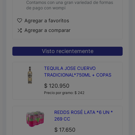
Contamos con una gran variedad de formas
de pago con wompi
Agregar a favoritos
Agregar a comparar
Visto recientemente
TEQUILA JOSE CUERVO
TRADICIONAL*750ML + COPAS
$
120.950
Precio por gramo:
$
242
REDDS ROSÉ LATA *6 UN *
269 CC
$
17.650