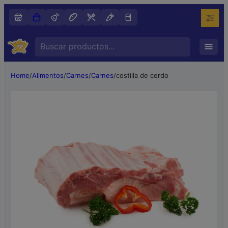
Search
…
Home
/
Alimentos
/
Carnes
/
Carnes
/
costilla de cerdo