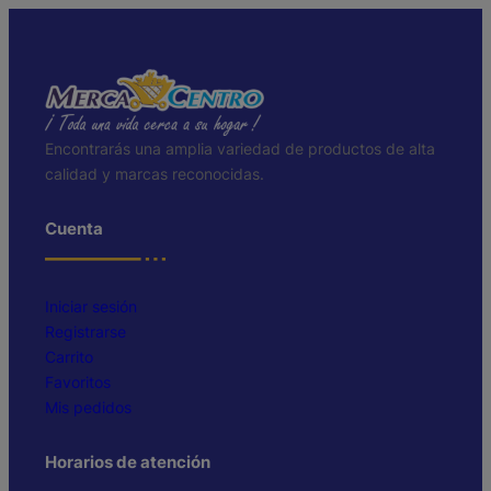
Encontrarás una amplia variedad de productos de alta
calidad y marcas reconocidas.
Cuenta
Iniciar sesión
Registrarse
Carrito
Favoritos
Mis pedidos
Horarios de atención