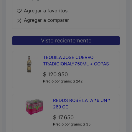
Agregar a favoritos
Agregar a comparar
Visto recientemente
TEQUILA JOSE CUERVO
TRADICIONAL*750ML + COPAS
$
120.950
Precio por gramo:
$
242
REDDS ROSÉ LATA *6 UN *
269 CC
$
17.650
Precio por gramo:
$
35