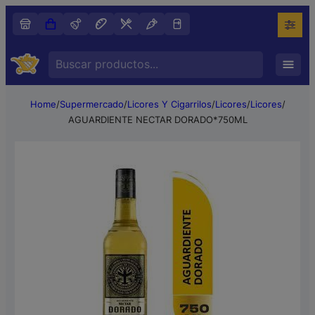
Search
…
Home
/
Supermercado
/
Licores Y Cigarrilos
/
Licores
/
Licores
/
AGUARDIENTE NECTAR DORADO*750ML