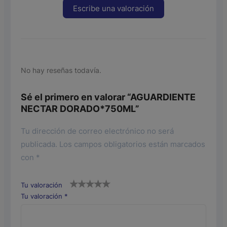
Escribe una valoración
No hay reseñas todavía.
Sé el primero en valorar “AGUARDIENTE
NECTAR DORADO*750ML”
Tu dirección de correo electrónico no será
publicada.
Los campos obligatorios están marcados
con
*
Tu valoración
Tu valoración
*