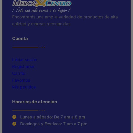
Encontrarás una amplia variedad de productos de alta
calidad y marcas reconocidas.
Cuenta
Iniciar sesión
Registrarse
Carrito
Favoritos
Mis pedidos
Horarios de atención
Lunes a sábado: De 7 am a 8 pm
Domingos y Festivos: 7 am a 7 pm