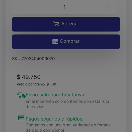
AGUARDIENTE
-
+
NECTAR
DORADO*750ML
Agregar
cantidad
Comprar
SKU:
7702404009070
$
49.750
Precio por gramo:
$
100
Envio solo para facatativa
En el momento solo contamos con está ruta
de envios.
Pagos segurios y rápidos.
Contamos con una gran variedad de formas
de pago con wompi