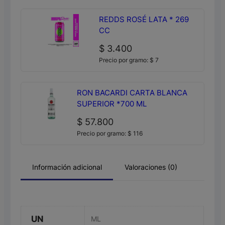
REDDS ROSÉ LATA * 269
CC
$
3.400
Precio por gramo:
$
7
RON BACARDI CARTA BLANCA
SUPERIOR *700 ML
$
57.800
Precio por gramo:
$
116
Información adicional
Valoraciones (0)
UN
ML