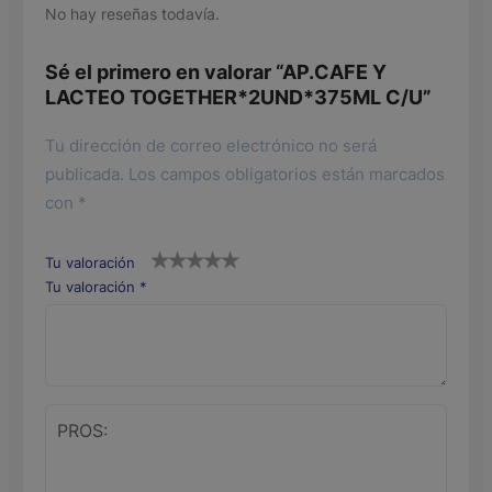
No hay reseñas todavía.
Sé el primero en valorar “AP.CAFE Y
LACTEO TOGETHER*2UND*375ML C/U”
Tu dirección de correo electrónico no será
publicada.
Los campos obligatorios están marcados
con
*
Tu valoración
Tu valoración
*