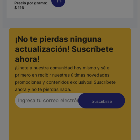
0
Precio por gramo:
$
116
de
5
¡No te pierdas ninguna
actualización! Suscríbete
ahora!
¡Únete a nuestra comunidad hoy mismo y sé el
primero en recibir nuestras últimas novedades,
promociones y contenidos exclusivos! Suscríbete
ahora y no te pierdas nada.
Suscribirse