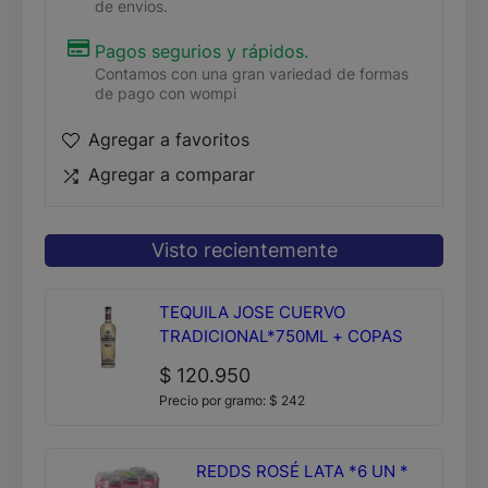
de envios.
Pagos segurios y rápidos.
Contamos con una gran variedad de formas
de pago con wompi
Agregar a favoritos
Agregar a comparar
Visto recientemente
TEQUILA JOSE CUERVO
TRADICIONAL*750ML + COPAS
$
120.950
Precio por gramo:
$
242
REDDS ROSÉ LATA *6 UN *