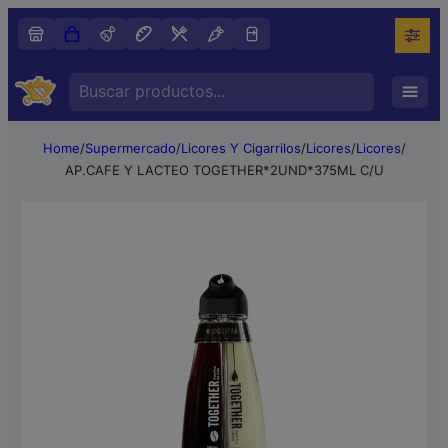
Search
…
Home
/
Supermercado
/
Licores Y Cigarrilos
/
Licores
/
Licores
/
AP.CAFE Y LACTEO TOGETHER*2UND*375ML C/U