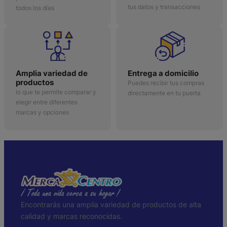
tus datos y transacciones
todos los días
Amplia variedad de
Entrega a domicilio
productos
Puedes recibir tus compras
lo que te permite comparar y
directamente en tu puerta
elegir entre diferentes
marcas y opciones
Encontrarás una amplia variedad de productos de alta
calidad y marcas reconocidas.