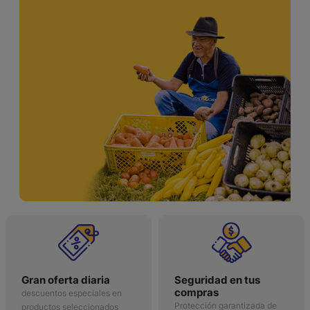
Gran oferta diaria
Seguridad en tus
compras
descuentos especiales en
Protección garantizada de
productos seleccionados