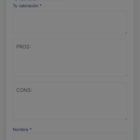
Tu valoración
*
Nombre
*