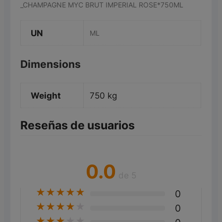
_CHAMPAGNE MYC BRUT IMPERIAL ROSE*750ML
UN
ML
Dimensions
Weight
750 kg
Reseñas de usuarios
0.0
de 5
★
★
★
★
★
0
★
★
★
★
★
0
★
★
★
★
★