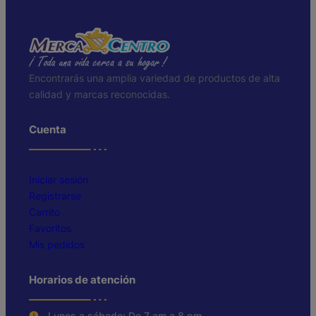
Encontrarás una amplia variedad de productos de alta
calidad y marcas reconocidas.
Cuenta
Iniciar sesión
Registrarse
Carrito
Favoritos
Mis pedidos
Horarios de atención
Lunes a sábado: De 7 am a 8 pm