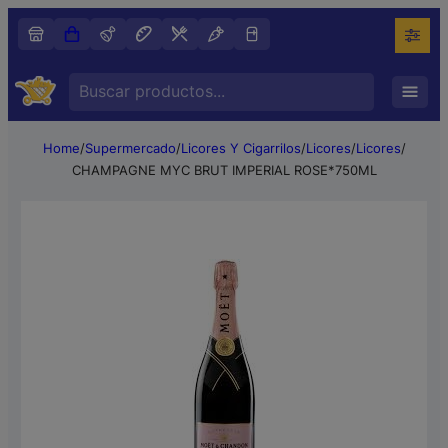
Search
…
Home
/
Supermercado
/
Licores Y Cigarrilos
/
Licores
/
Licores
/
CHAMPAGNE MYC BRUT IMPERIAL ROSE*750ML