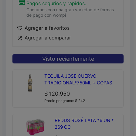
Pagos segurios y rápidos.
Contamos con una gran variedad de formas
de pago con wompi
Agregar a favoritos
Agregar a comparar
Visto recientemente
TEQUILA JOSE CUERVO
TRADICIONAL*750ML + COPAS
$
120.950
Precio por gramo:
$
242
REDDS ROSÉ LATA *6 UN *
269 CC