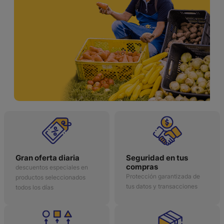
Gran oferta diaria
Seguridad en tus
compras
descuentos especiales en
Protección garantizada de
productos seleccionados
tus datos y transacciones
todos los días