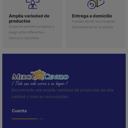
Amplia variedad de
Entrega a domicilio
productos
Puedes recibir tus compras
lo que te permite comparar y
directamente en tu puerta
elegir entre diferentes
marcas y opciones
Encontrarás una amplia variedad de productos de alta
calidad y marcas reconocidas.
Cuenta