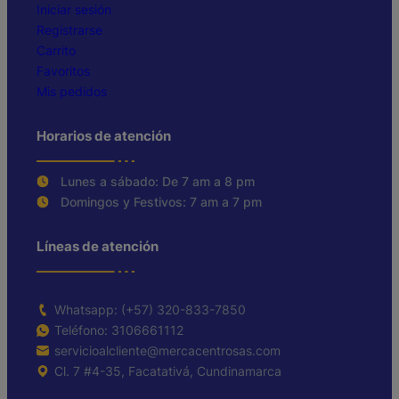
Iniciar sesión
Registrarse
Carrito
Favoritos
Mis pedidos
Horarios de atención
Lunes a sábado: De 7 am a 8 pm
Domingos y Festivos: 7 am a 7 pm
Líneas de atención
Whatsapp: (+57) 320-833-7850
Teléfono: 3106661112
servicioalcliente@mercacentrosas.com
Cl. 7 #4-35, Facatativá, Cundinamarca