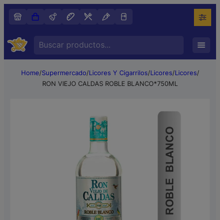
Search
…
Home
/
Supermercado
/
Licores Y Cigarrilos
/
Licores
/
Licores
/
RON VIEJO CALDAS ROBLE BLANCO*750ML