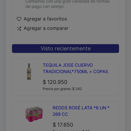
Contamos con una gran variedad de formas
de pago con wompi
Agregar a favoritos
Agregar a comparar
Visto recientemente
TEQUILA JOSE CUERVO
TRADICIONAL*750ML + COPAS
$
120.950
Precio por gramo:
$
242
REDDS ROSÉ LATA *6 UN *
269 CC
$
17.650