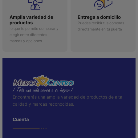
Amplia variedad de
Entrega a domicilio
productos
Puedes recibir tus compras
lo que te permite comparar y
directamente en tu puerta
elegir entre diferentes
marcas y opciones
Encontrarás una amplia variedad de productos de alta
calidad y marcas reconocidas.
Cuenta