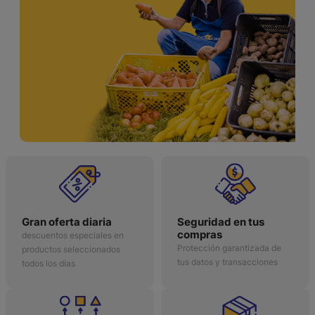
Gran oferta diaria
Seguridad en tus
compras
descuentos especiales en
Protección garantizada de
productos seleccionados
tus datos y transacciones
todos los días