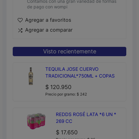
Contamos con una gran variedad de formas
de pago con wompi
Agregar a favoritos
Agregar a comparar
Visto recientemente
TEQUILA JOSE CUERVO
TRADICIONAL*750ML + COPAS
$
120.950
Precio por gramo:
$
242
REDDS ROSÉ LATA *6 UN *
269 CC
$
17.650