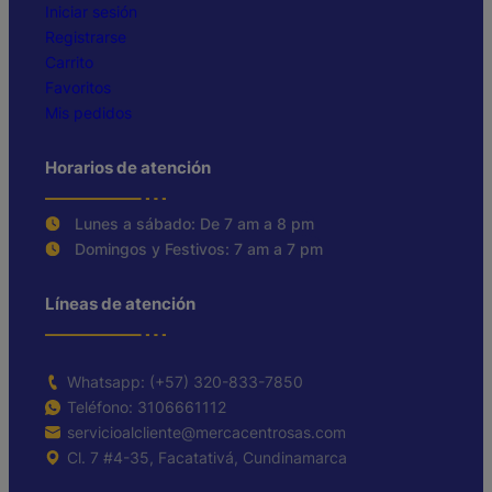
Iniciar sesión
Registrarse
Carrito
Favoritos
Mis pedidos
Horarios de atención
Lunes a sábado: De 7 am a 8 pm
Domingos y Festivos: 7 am a 7 pm
Líneas de atención
Whatsapp: (+57) 320-833-7850
Teléfono: 3106661112
servicioalcliente@mercacentrosas.com
Cl. 7 #4-35, Facatativá, Cundinamarca