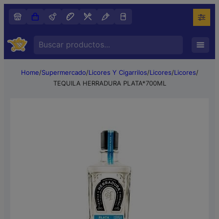
Search
…
Home
/
Supermercado
/
Licores Y Cigarrilos
/
Licores
/
Licores
/
TEQUILA HERRADURA PLATA*700ML