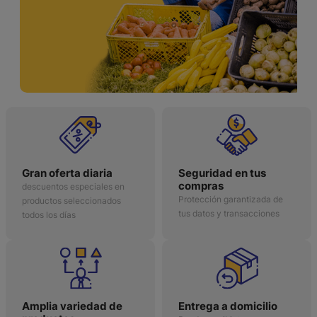
Gran oferta diaria
Seguridad en tus
compras
descuentos especiales en
Protección garantizada de
productos seleccionados
tus datos y transacciones
todos los días
Amplia variedad de
Entrega a domicilio