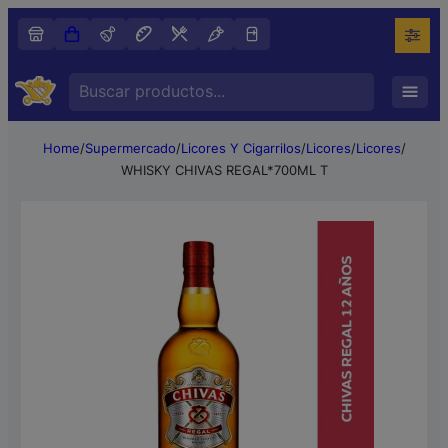
Search
…
Home
/
Supermercado
/
Licores Y Cigarrilos
/
Licores
/
Licores
/
WHISKY CHIVAS REGAL*700ML T