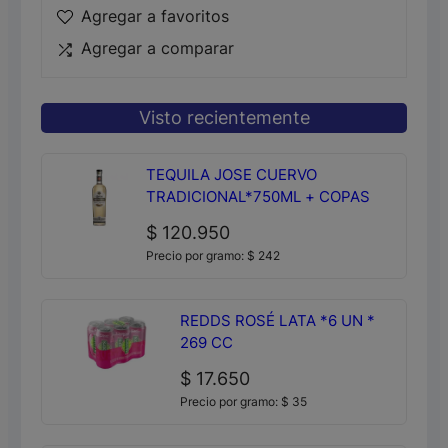
Agregar a favoritos
Agregar a comparar
Visto recientemente
TEQUILA JOSE CUERVO
TRADICIONAL*750ML + COPAS
$
120.950
Precio por gramo:
$
242
REDDS ROSÉ LATA *6 UN *
269 CC
$
17.650
Precio por gramo:
$
35