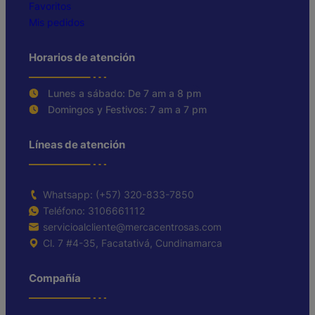
Favoritos
Mis pedidos
Horarios de atención
Lunes a sábado: De 7 am a 8 pm
Domingos y Festivos: 7 am a 7 pm
Líneas de atención
Whatsapp: (+57) 320-833-7850
Teléfono: 3106661112
servicioalcliente@mercacentrosas.com
Cl. 7 #4-35, Facatativá, Cundinamarca
Compañía