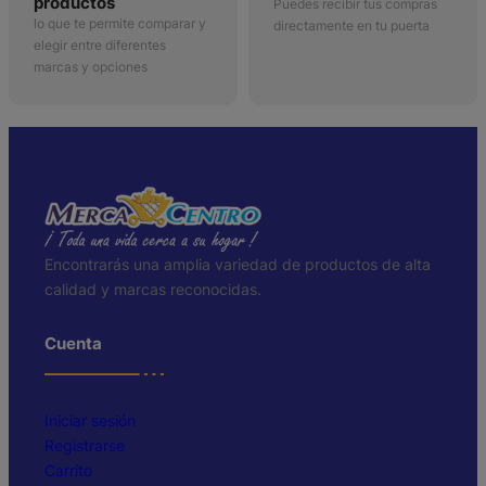
productos
Puedes recibir tus compras
lo que te permite comparar y
directamente en tu puerta
elegir entre diferentes
marcas y opciones
Encontrarás una amplia variedad de productos de alta
calidad y marcas reconocidas.
Cuenta
Iniciar sesión
Registrarse
Carrito