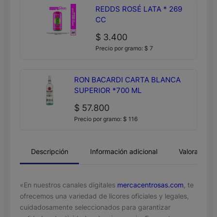
REDDS ROSÉ LATA * 269
CC
$
3.400
Precio por gramo:
$
7
RON BACARDI CARTA BLANCA
SUPERIOR *700 ML
$
57.800
Precio por gramo:
$
116
Descripción
Información adicional
Valoracione
«En nuestros canales digitales
mercacentrosas.com
, te
ofrecemos una variedad de licores oficiales y legales,
cuidadosamente seleccionados para garantizar