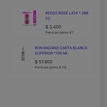
REDDS ROSÉ LATA * 269
CC
$
3.400
Precio por gramo:
$
7
RON BACARDI CARTA BLANCA
SUPERIOR *700 ML
$
57.800
Precio por gramo:
$
116