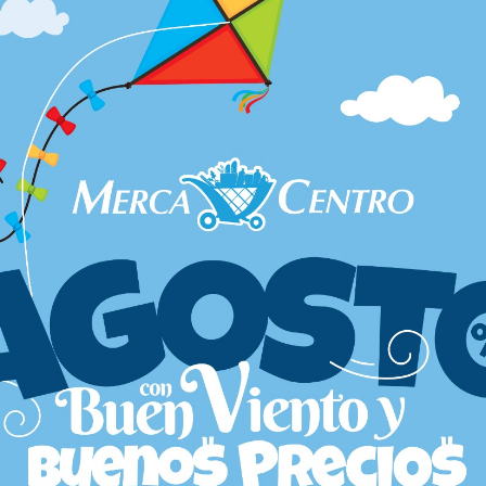
avegador para la próxima vez que comente.