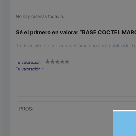
No hay reseñas todavía.
Sé el primero en valorar “BASE COCTEL M
Tu dirección de correo electrónico no será publicada.
L
Tu valoración
Tu valoración
*