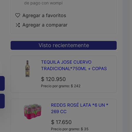
de pago con wompi
Agregar a favoritos
Agregar a comparar
Visto recientemente
TEQUILA JOSE CUERVO
+
TRADICIONAL*750ML + COPAS
$
120.950
Precio por gramo:
$
242
REDDS ROSÉ LATA *6 UN *
269 CC
$
17.650
Precio por gramo:
$
35